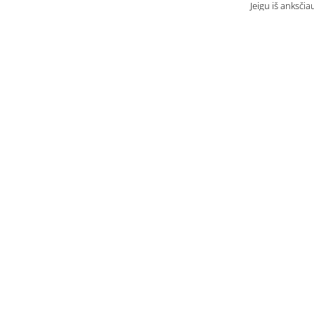
Jeigu iš anksčia